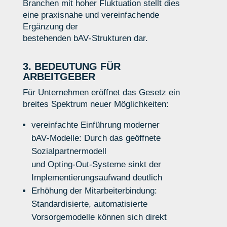
Branchen mit hoher Fluktuation stellt dies
eine praxisnahe und vereinfachende
Ergänzung der
bestehenden bAV‑Strukturen dar.
3. BEDEUTUNG FÜR
ARBEITGEBER
Für Unternehmen eröffnet das Gesetz ein
breites Spektrum neuer Möglichkeiten:
vereinfachte Einführung moderner
bAV‑Modelle:
Durch das geöffnete
Sozialpartnermodell
und
Opting
‑
Out
‑
Systeme
sinkt der
Implementierungsaufwand
deutlich
Erhöhung der Mitarbeiterbindung:
Standardisierte, automatisierte
Vorsorgemodelle
können
sich direkt