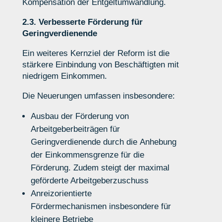
Kompensation der Entgeltumwandlung.
2.3. Verbesserte Förderung für
Geringverdienende
Ein weiteres Kernziel der Reform ist die
stärkere Einbindung von Beschäftigten mit
niedrigem Einkommen.
Die Neuerungen umfassen insbesondere:
Ausbau der Förderung von
Arbeitgeberbeiträgen
für
Geringverdienende
durch d
ie
Anhebung
der
Einkommensgrenze für die
Förderung
.
Zudem steigt der maximal
geförderte Arbeitgeberzuschuss
Anreizorientierte
Fördermechanismen
insbesondere für
kleinere Betriebe