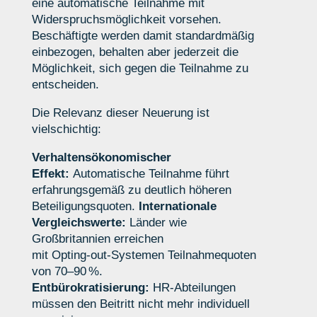
eine
automatische Teilnahme mit
Widerspruchsmöglichkeit
vorsehen.
Beschäftigte werden damit standardmäßig
einbezogen, behalten aber jederzeit die
Möglichkeit, sich gegen die Teilnahme zu
entscheiden.
Die Relevanz dieser Neuerung ist
vielschichtig:
Verhaltensökonomischer
Effekt:
Automatische Teilnahme führt
erfahrungsgemäß zu deutlich höheren
Beteiligungsquoten.
Internationale
Vergleichswerte:
Länder wie
Großbritannien erreichen
mit Opting
‑
out
‑
Systemen Teilnahmequoten
von 70–90 %.
Entbürokratisierung:
HR
‑
Abteilungen
müssen den Beitritt nicht mehr individuell