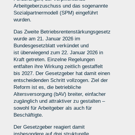
Arbeitgeberzuschuss und das sogenannte
Sozialpartnermodell (SPM) eingeführt
wurden.
Das Zweite Betriebsrentenstärkungsgesetz
wurde am
21. Januar 2026 im
Bundesgesetzblatt verkündet
und
ist
überwiegend zum 22. Januar 2026 in
Kraft getreten
. Einzelne Regelungen
entfalten ihre Wirkung
zeitlich gestaffelt
bis 2027
.
D
er Gesetzgeber
hat damit
einen
entscheidenden Schritt vollzogen. Ziel der
Reform ist es, die betriebliche
Altersversorgung (
bAV
)
breiter, einfacher
zugänglich und attraktiver
zu gestalten –
sowohl für Arbeitgeber als auch für
Beschäftigte.
Der Gesetzgeber reagiert damit
insbesondere auf drei strukturelle