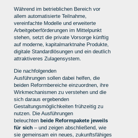
Während im betrieblichen Bereich vor
allem automatisierte Teilnahme,
vereinfachte Modelle und erweiterte
Arbeitgeberförderungen im Mittelpunkt
stehen, setzt die private Vorsorge künftig
auf moderne, kapitalmarktnahe Produkte,
digitale Standardlösungen und ein deutlich
attraktiveres Zulagensystem.
Die
nachfolgenden
Ausführungen
soll
en
dabei helfen, die
beiden Reformbereiche einzuordnen, ihre
Wirkmechanismen zu verstehen und die
sich daraus ergebenden
Gestaltungsmöglichkeiten frühzeitig zu
nutzen. Die Ausführungen
beleuchten
beide Reformpakete jeweils
für sich
– und zeigen abschließend, wie
sie gemeinsam ein neues, zukunftsfähiges