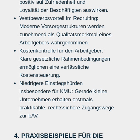
positiv auf Zufriedenheit und
Loyalität
der Beschäftigten
aus
wirken
.
Wettbewerbsvorteil im Recruiting:
Moderne Vorsorgestrukturen werden
zunehmend als Qualitätsmerkmal eines
Arbeitgebers wahrgenommen.
Kostenkontrolle für den Arbeitgeber:
Klare gesetzliche Rahmenbedingungen
ermöglichen eine verlässliche
Kostensteuerung.
Niedrigere Einstiegshürden
insbesondere für KMU:
Gerade kleine
Unternehmen erhalten erstmals
praktikable, rechtssichere Zugangswege
zur
bAV
.
4. PRAXISBEISPIELE FÜR DIE