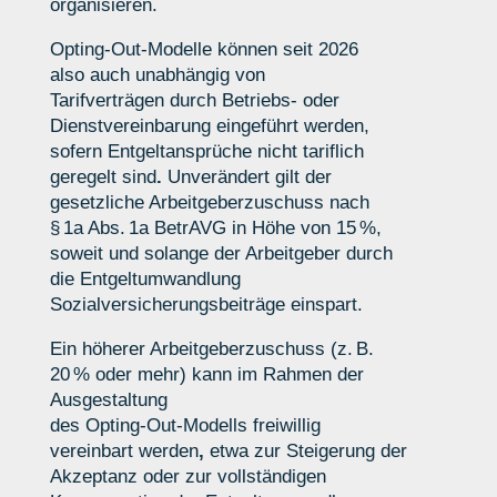
organisieren.
Opting
‑
Out
‑
Modelle können seit 2026
also
auch unabhängig von
Tarifverträgen
durch
Betriebs- oder
Dienstvereinbarung
eingeführt werden,
sofern Entgeltansprüche nicht tariflich
geregelt sind
.
Unverändert gilt der
gesetzliche Arbeitgeberzuschuss nach
§ 1a Abs. 1a BetrAVG in Höhe von 15 %
,
soweit und solange der Arbeitgeber durch
die Entgeltumwandlung
Sozialversicherungsbeiträge einspart.
Ein
höherer Arbeitgeberzuschuss (z. B.
20 % oder mehr)
kann im Rahmen der
Ausgestaltung
des Opting
‑
Out
‑
Modells
freiwillig
vereinbart werden
,
etwa zur Steigerung der
Akzeptanz oder zur vollständigen