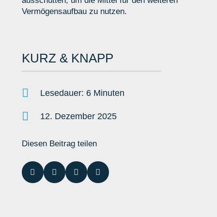
ausschütten, um die Mittel für den weiteren
Vermögensaufbau zu nutzen.
KURZ & KNAPP

Lesedauer: 6 Minuten

12. Dezember 2025
Diesen Beitrag teilen



