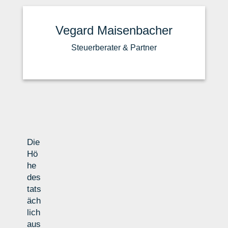
Vegard Maisenbacher
Steuerberater & Partner
Die
Hö
he
des
tats
äch
lich
aus