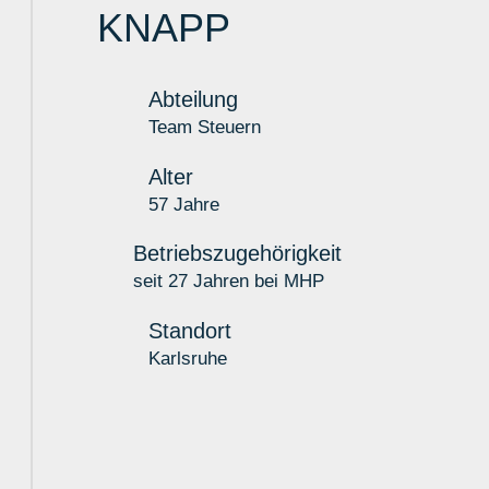
KNAPP
Abteilung
Team Steuern
Alter
57 Jahre
Betriebszugehörigkeit
seit 27 Jahren bei MHP
Standort
h
Karlsruhe