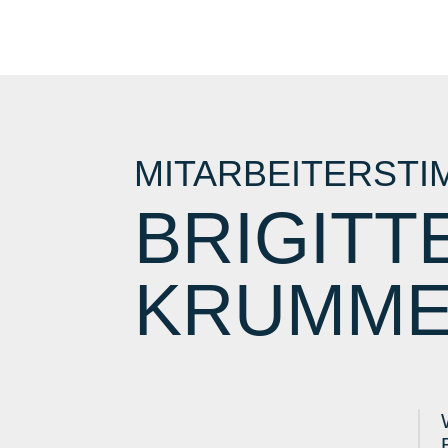
MITARBEITERST
BRIGITT
KRUMME