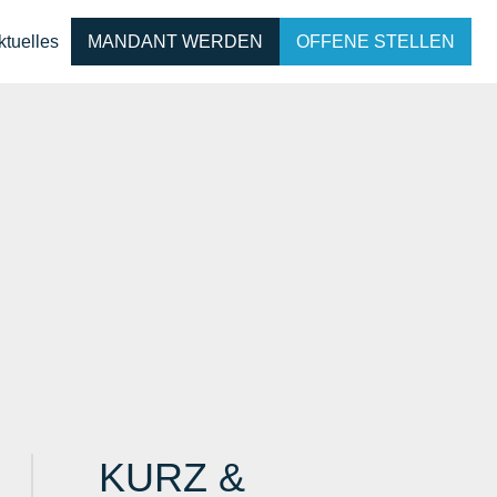
ktuelles
MANDANT WERDEN
OFFENE STELLEN
KURZ &