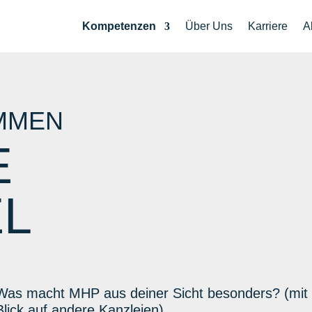
Kompetenzen
Über Uns
Karriere
A
IMMEN
E
L
Was macht MHP aus deiner Sicht besonders? (mit
Blick auf andere Kanzleien)