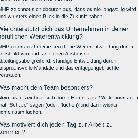
MHP zeichnet sich dadurch aus, dass es nie langweilig wird
und wir stets einen Blick in die Zukunft haben.
Wie unterstützt dich das Unternehmen in deiner
beruflichen Weiterentwicklung?
MHP unterstützt meine berufliche Weiterentwicklung durch
konstruktiven und fachlichen Austausch
abteilungsübergreifend, ständige Entwicklung durch
anspruchsvolle Mandate und das entgegengebrachte
Vertrauen.
Was macht dein Team besonders?
Mein Team zeichnet sich durch Humor aus. Wir können auc
mal “Sch…e” sagen (oder: fluchen) und dann wieder
gemeinsam lachen.
Was motiviert dich jeden Tag zur Arbeit zu
kommen?